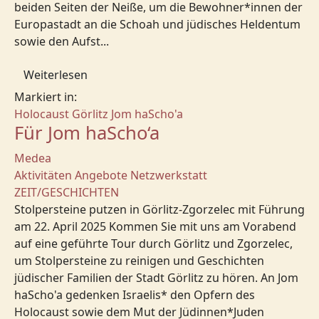
beiden Seiten der Neiße, um die Bewohner*innen der
Europastadt an die Schoah und jüdisches Heldentum
sowie den Aufst...
Weiterlesen
Markiert in:
Holocaust
Görlitz
Jom haScho'a
Für Jom haScho‘a
Medea
Aktivitäten
Angebote
Netzwerkstatt
ZEIT/GESCHICHTEN
Stolpersteine putzen in Görlitz-Zgorzelec mit Führung
am 22. April 2025 Kommen Sie mit uns am Vorabend
auf eine geführte Tour durch Görlitz und Zgorzelec,
um Stolpersteine zu reinigen und Geschichten
jüdischer Familien der Stadt Görlitz zu hören. An Jom
haScho'a gedenken Israelis* den Opfern des
Holocaust sowie dem Mut der Jüdinnen*Juden