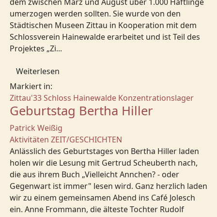
dem zwischen März und August über 1.000 Häftlinge
umerzogen werden sollten. Sie wurde von den
Städtischen Museen Zittau in Kooperation mit dem
Schlossverein Hainewalde erarbeitet und ist Teil des
Projektes „Zi...
Weiterlesen
Markiert in:
Zittau'33
Schloss Hainewalde
Konzentrationslager
Geburtstag Bertha Hiller
Patrick Weißig
Aktivitäten
ZEIT/GESCHICHTEN
Anlässlich des Geburtstages von Bertha Hiller laden
holen wir die Lesung mit Gertrud Scheuberth nach,
die aus ihrem Buch „Vielleicht Annchen? - oder
Gegenwart ist immer" lesen wird. Ganz herzlich laden
wir zu einem gemeinsamen Abend ins Café Jolesch
ein. Anne Frommann, die älteste Tochter Rudolf