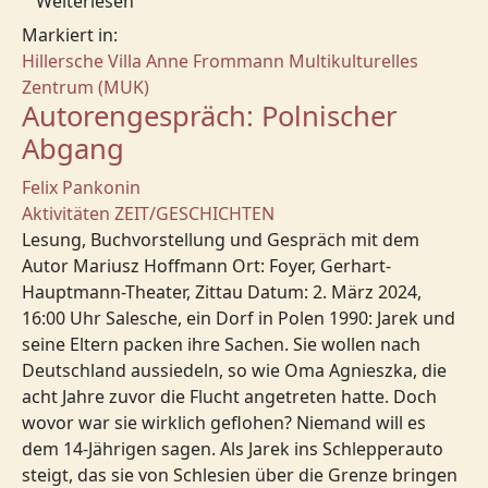
Weiterlesen
Markiert in:
Hillersche Villa
Anne Frommann
Multikulturelles
Zentrum (MUK)
Autorengespräch: Polnischer
Abgang
Felix Pankonin
Aktivitäten
ZEIT/GESCHICHTEN
Lesung, Buchvorstellung und Gespräch mit dem
Autor Mariusz Hoffmann Ort: Foyer, Gerhart-
Hauptmann-Theater, Zittau Datum: 2. März 2024,
16:00 Uhr Salesche, ein Dorf in Polen 1990: Jarek und
seine Eltern packen ihre Sachen. Sie wollen nach
Deutschland aussiedeln, so wie Oma Agnieszka, die
acht Jahre zuvor die Flucht angetreten hatte. Doch
wovor war sie wirklich geflohen? Niemand will es
dem 14-Jährigen sagen. Als Jarek ins Schlepperauto
steigt, das sie von Schlesien über die Grenze bringen