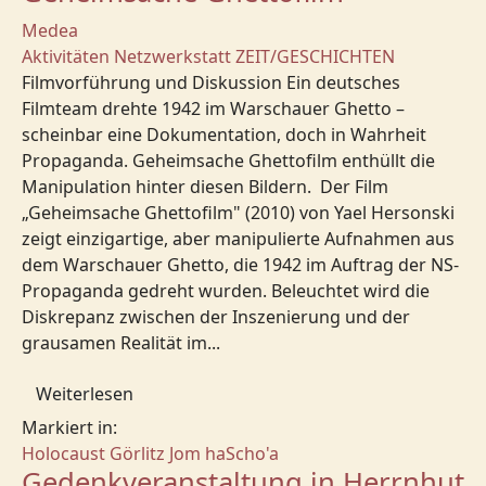
Medea
Aktivitäten
Netzwerkstatt
ZEIT/GESCHICHTEN
Filmvorführung und Diskussion Ein deutsches
Filmteam drehte 1942 im Warschauer Ghetto –
scheinbar eine Dokumentation, doch in Wahrheit
Propaganda. Geheimsache Ghettofilm enthüllt die
Manipulation hinter diesen Bildern. Der Film
„Geheimsache Ghettofilm" (2010) von Yael Hersonski
zeigt einzigartige, aber manipulierte Aufnahmen aus
dem Warschauer Ghetto, die 1942 im Auftrag der NS-
Propaganda gedreht wurden. Beleuchtet wird die
Diskrepanz zwischen der Inszenierung und der
grausamen Realität im...
Weiterlesen
Markiert in:
Holocaust
Görlitz
Jom haScho'a
Gedenkveranstaltung in Herrnhut