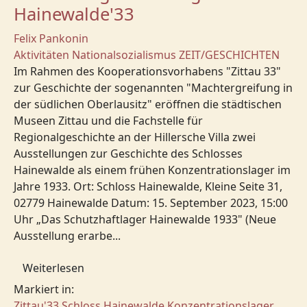
Hainewalde'33
Felix Pankonin
Aktivitäten
Nationalsozialismus
ZEIT/GESCHICHTEN
Im Rahmen des Kooperationsvorhabens "Zittau 33"
zur Geschichte der sogenannten "Machtergreifung in
der südlichen Oberlausitz" eröffnen die städtischen
Museen Zittau und die Fachstelle für
Regionalgeschichte an der Hillersche Villa zwei
Ausstellungen zur Geschichte des Schlosses
Hainewalde als einem frühen Konzentrationslager im
Jahre 1933. Ort: Schloss Hainewalde, Kleine Seite 31,
02779 Hainewalde Datum: 15. September 2023, 15:00
Uhr „Das Schutzhaftlager Hainewalde 1933" (Neue
Ausstellung erarbe...
Weiterlesen
Markiert in:
Zittau'33
Schloss Hainewalde
Konzentrationslager