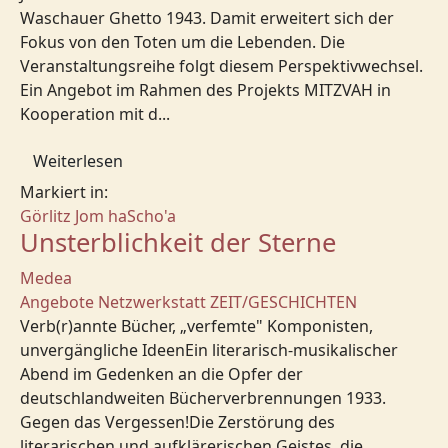
Waschauer Ghetto 1943. Damit erweitert sich der
Fokus von den Toten um die Lebenden. Die
Veranstaltungsreihe folgt diesem Perspektivwechsel.
Ein Angebot im Rahmen des Projekts MITZVAH in
Kooperation mit d...
Weiterlesen
Markiert in:
Görlitz
Jom haScho'a
Unsterblichkeit der Sterne
Medea
Angebote
Netzwerkstatt
ZEIT/GESCHICHTEN
Verb(r)annte Bücher, „verfemte" Komponisten,
unvergängliche IdeenEin literarisch-musikalischer
Abend im Gedenken an die Opfer der
deutschlandweiten Bücherverbrennungen 1933.
Gegen das Vergessen!Die Zerstörung des
literarischen und aufklärerischen Geistes, die