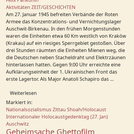
Felix Pankonin
Aktivitäten
ZEIT/GESCHICHTEN
Am 27. Januar 1945 befreiten Verbände der Roten
Armee das Konzentrations- und Vernichtungslager
Auschwit-Birkenau. In den frühen Morgenstunden
waren die Einheiten etwa 60 Km westlich von Kraków
(Krakau) auf ein riesiges Sperrgebiet gestoßen. Über
drei Stunden räumten die Einheiten Mienen weg, die
die Deutschen neben Stacheldraht und Elektrzäunen
hinterlassen hatten. Gegen 9:00 Uhr erreichte eine
Aufklärungseinheit der 1. Ukrainischen Front das
erste Lagertor. Als Major Anatoli Schapiro das ...
Weiterlesen
Markiert in:
Nationalsozialismus
Zittau
Shoah/Holocaust
Internationaler Holocaustgedenktag (27. Jan)
Auschwitz
Geheimsache Ghettofilm