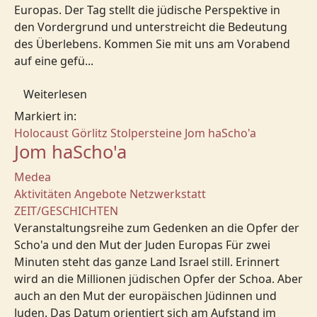
Europas. Der Tag stellt die jüdische Perspektive in
den Vordergrund und unterstreicht die Bedeutung
des Überlebens. Kommen Sie mit uns am Vorabend
auf eine gefü...
Weiterlesen
Markiert in:
Holocaust
Görlitz
Stolpersteine
Jom haScho'a
Jom haScho'a
Medea
Aktivitäten
Angebote
Netzwerkstatt
ZEIT/GESCHICHTEN
Veranstaltungsreihe zum Gedenken an die Opfer der
Scho'a und den Mut der Juden Europas Für zwei
Minuten steht das ganze Land Israel still. Erinnert
wird an die Millionen jüdischen Opfer der Schoa. Aber
auch an den Mut der europäischen Jüdinnen und
Juden. Das Datum orientiert sich am Aufstand im