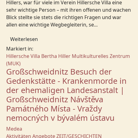
Hillers, war für viele im Verein Hillersche Villa eine
sehr wichtige Person – mit ihren offenen und wachen
Blick stellte sie stets die richtigen Fragen und war
allen eine wichtige Wegbegleiterin, se...
Weiterlesen
Markiert in:
Hillersche Villa
Bertha Hiller
Multikulturelles Zentrum
(MUK)
Großschweidnitz Besuch der
Gedenkstätte - Krankenmorde in
der ehemaligen Landesanstalt |
Großschweidnitz Návštěva
Památného Místa - Vraždy
nemocných v bývalém ústavu
Medea
Aktivitäten
Angebote
ZEIT/GESCHICHTEN