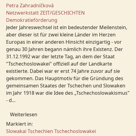
Petra Zahradníčková
Netzwerkstatt
ZEIT/GESCHICHTEN
Demokratieförderung
Jeder Jahreswechsel ist ein bedeutender Meilenstein,
aber dieser ist für zwei kleine Länder im Herzen
Europas in einer anderen Hinsicht einzigartig - vor
genau 30 Jahren begann nämlich ihre Existenz. Der
31.12.1992 war der letzte Tag, an dem der Staat
"Tschechoslowakei" offiziell auf der Landkarte
existierte. Dabei war er erst 74 Jahre zuvor auf sie
gekommen. Das Hauptmotiv für die Gründung des
gemeinsamen Staates der Tschechen und Slowaken
im Jahr 1918 war die Idee des „Tschechoslowakismus"
- d...
Weiterlesen
Markiert in:
Slowakai
Tschechien
Tschechoslowakei