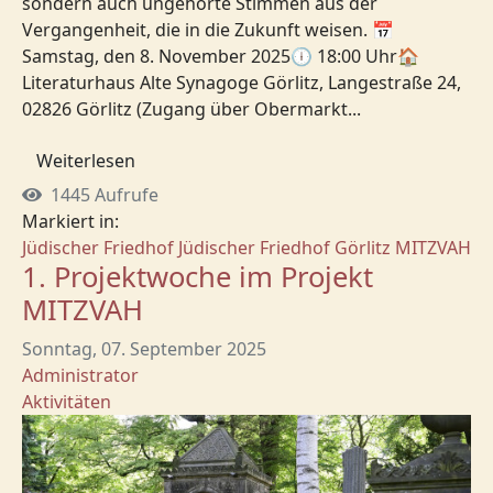
sondern auch ungehörte Stimmen aus der
Vergangenheit, die in die Zukunft weisen. 📅
Samstag, den 8. November 2025🕕 18:00 Uhr🏠
Literaturhaus Alte Synagoge Görlitz, Langestraße 24,
02826 Görlitz (Zugang über Obermarkt...
Weiterlesen
1445 Aufrufe
Markiert in:
Jüdischer Friedhof
Jüdischer Friedhof Görlitz
MITZVAH
1. Projektwoche im Projekt
MITZVAH
Sonntag, 07. September 2025
Administrator
Aktivitäten