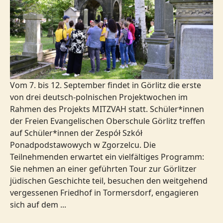
Vom 7. bis 12. September findet in Görlitz die erste
von drei deutsch-polnischen Projektwochen im
Rahmen des Projekts MITZVAH statt. Schüler*innen
der Freien Evangelischen Oberschule Görlitz treffen
auf Schüler*innen der Zespół Szkół
Ponadpodstawowych w Zgorzelcu. Die
Teilnehmenden erwartet ein vielfältiges Programm:
Sie nehmen an einer geführten Tour zur Görlitzer
jüdischen Geschichte teil, besuchen den weitgehend
vergessenen Friedhof in Tormersdorf, engagieren
sich auf dem ...