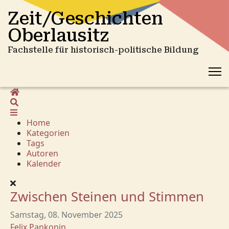
Zeit/Geschichten
Oberlausitz
Fachstelle für historisch-politische Bildung
Home
Suche
Home
Kategorien
Tags
Autoren
Kalender
Zwischen Steinen und Stimmen
Samstag, 08. November 2025
Felix Pankonin