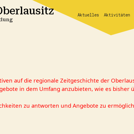
berlausitz
Aktuelles
Aktivitäten
ildung
tiven auf die regionale Zeitgeschichte der Oberlau
ngebote in dem Umfang anzubieten, wie es bisher üb
keiten zu antworten und Angebote zu ermögliche