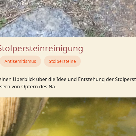
Stolpersteinreinigung
Antisemitismus
Stolpersteine
 einen Überblick über die Idee und Entstehung der Stolper
ern von Opfern des Na...