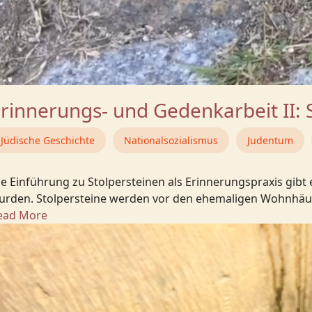
rinnerungs- und Gedenkarbeit II: 
Jüdische Geschichte
Nationalsozialismus
Judentum
ie Einführung zu Stolpersteinen als Erinnerungspraxis gibt
urden. Stolpersteine werden vor den ehemaligen Wohnhäus
ead More