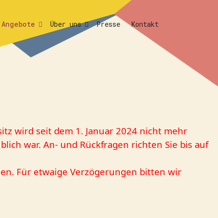
Angebote
Über uns
Presse
Kontakt
sitz wird seit dem 1. Januar 2024 nicht mehr
lich war. An- und Rückfragen richten Sie bis auf
n. Für etwaige Verzögerungen bitten wir