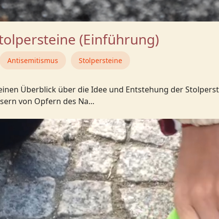
tolpersteine (Einführung)
Antisemitismus
Stolpersteine
 einen Überblick über die Idee und Entstehung der Stolper
ern von Opfern des Na...