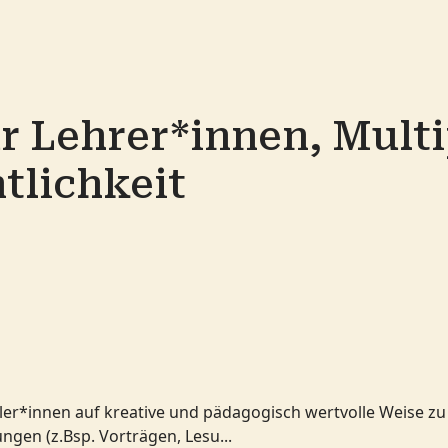
r Lehrer*innen, Multi
ntlichkeit
üler*innen auf kreative und pädagogisch wertvolle Weise z
gen (z.Bsp. Vorträgen, Lesu...