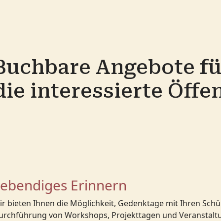
Buchbare Angebote fü
die interessierte Öffe
ebendiges Erinnern
ir bieten Ihnen die Möglichkeit, Gedenktage mit Ihren Sch
urchführung von Workshops, Projekttagen und Veranstaltun