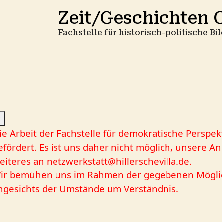
Zeit/Geschichten O
Fachstelle für historisch-politische B
×
ie Arbeit der Fachstelle für demokratische Perspek
efördert. Es ist uns daher nicht möglich, unsere A
eiteres an
netzwerkstatt@hillerschevilla.de
.
ir bemühen uns im Rahmen der gegebenen Möglich
ngesichts der Umstände um Verständnis.