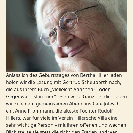
Anlässlich des Geburtstages von Bertha Hiller laden
holen wir die Lesung mit Gertrud Scheuberth nach,
die aus ihrem Buch „Vielleicht Annchen? - oder
Gegenwart ist immer" lesen wird. Ganz herzlich laden
wir zu einem gemeinsamen Abend ins Café Jolesch
ein. Anne Frommann, die älteste Tochter Rudolf
Hillers, war für viele im Verein Hillersche Villa eine
sehr wichtige Person – mit ihren offenen und wachen
Blick stellte sie stets die richtigen Fragen und war