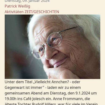
Dienstag, 09. Januar 2024
Patrick Weißig
Aktivitäten
ZEIT/GESCHICHTEN
Unter dem Titel „Vielleicht Annchen? - oder
Gegenwart ist immer" - laden wir zu einem
gemeinsamen Abend am Dienstag, den 9.1.2024 um
19.00h ins Café Jolesch ein. Anne Frommann, die
älteste Tochter Rudolf Hillers, war für viele im Verein