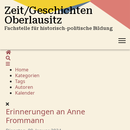
Zeit/Geschichten
Oberlausitz
Fachstelle für historisch-politische Bildung
Home
Suche
Home
Kategorien
Tags
Autoren
Kalender
Erinnerungen an Anne
Frommann