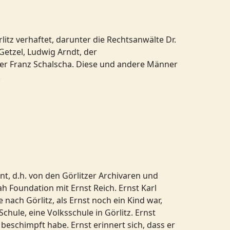
tz verhaftet, darunter die Rechtsanwälte Dr.
Getzel, Ludwig Arndt, der
iter Franz Schalscha. Diese und andere Männer
.
nt, d.h. von den Görlitzer Archivaren und
 Foundation mit Ernst Reich. Ernst Karl
nach Görlitz, als Ernst noch ein Kind war,
hule, eine Volksschule in Görlitz. Ernst
beschimpft habe. Ernst erinnert sich, dass er