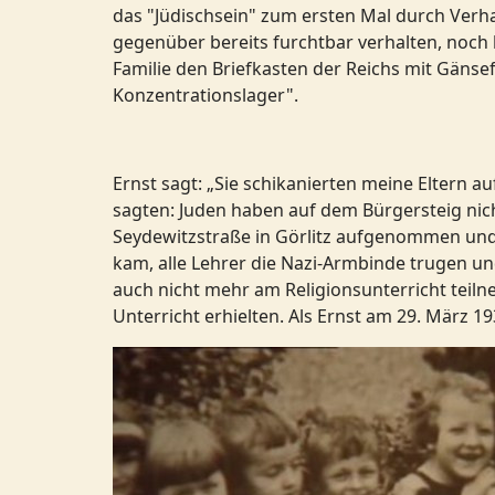
das "Jüdischsein" zum ersten Mal durch Verh
gegenüber bereits furchtbar verhalten, noch b
Familie den Briefkasten der Reichs mit Gänsef
Konzentrationslager".
Ernst sagt: „Sie schikanierten meine Eltern a
sagten: Juden haben auf dem Bürgersteig nich
Seydewitzstraße in Görlitz aufgenommen und do
kam, alle Lehrer die Nazi-Armbinde trugen u
auch nicht mehr am Religionsunterricht tei
Unterricht erhielten. Als Ernst am 29. März 19