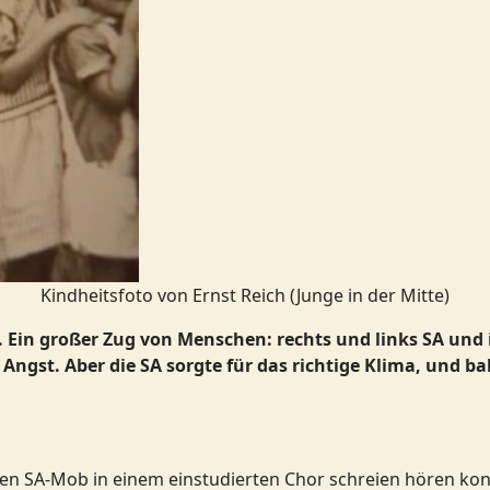
Kindheitsfoto von Ernst Reich (Junge in der Mitte)
. Ein großer Zug von Menschen: rechts und links SA und i
n Angst. Aber die SA sorgte für das richtige Klima, und 
en SA-Mob in einem einstudierten Chor schreien hören konn