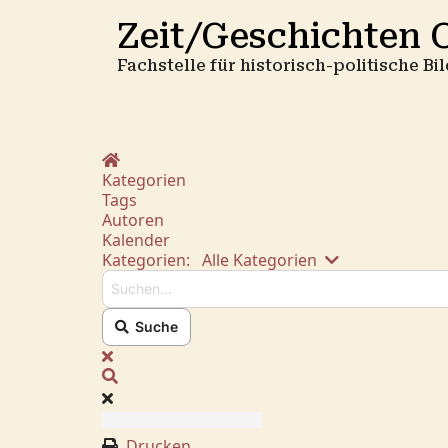
Zeit/Geschichten O
Fachstelle für historisch-politische B
Home
Kategorien
Tags
Autoren
Kalender
Suchen...
Kategorien:
Alle Kategorien
Suche
x
Suche
Drucken