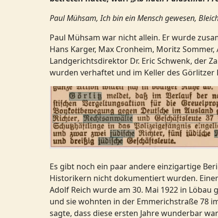
Paul Mühsam, Ich bin ein Mensch gewesen, Bleich
Paul Mühsam war nicht allein. Er wurde zusa
Hans Karger, Max Cronheim, Moritz Sommer, An
Landgerichtsdirektor Dr. Eric Schwenk, der Z
wurden verhaftet und im Keller des Görlitzer 
Es gibt noch ein paar andere einzigartige Ber
Historikern nicht dokumentiert wurden. Einer
Adolf Reich wurde am 30. Mai 1922 in Löbau ge
und sie wohnten in der Emmerichstraße 78 im 
sagte, dass diese ersten Jahre wunderbar war