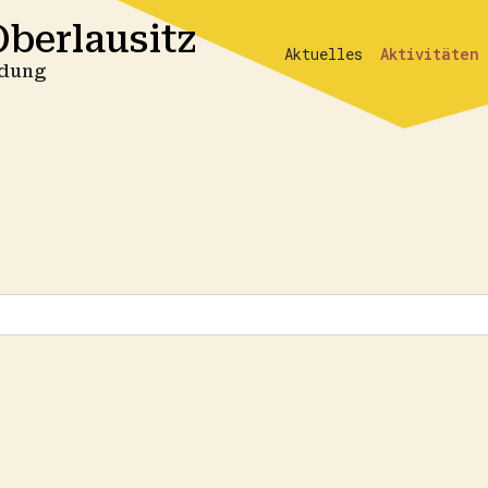
berlausitz
Aktuelles
Aktivitäten
ildung