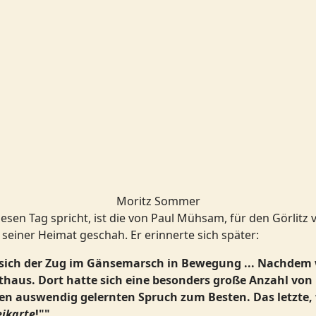
Moritz Sommer
iesen Tag spricht, ist die von Paul Mühsam, für den Görlitz
 seiner Heimat geschah. Er erinnerte sich später:
e sich der Zug im Gänsemarsch in Bewegung ... Nachdem 
thaus. Dort hatte sich eine besonders große Anzahl vo
inen auswendig gelernten Spruch zum Besten. Das letzte
eikarte
!""