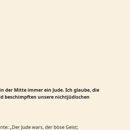
n der Mitte immer ein Jude. Ich glaube, die
bald beschimpften unsere nichtjüdischen
te: „Der Jude wars, der böse Geist;