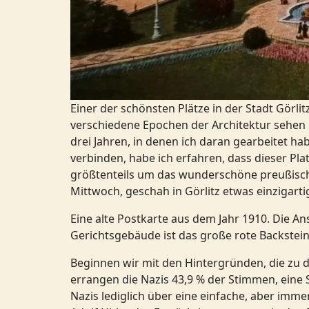
Einer der schönsten Plätze in der Stadt Görlit
verschiedene Epochen der Architektur sehen ka
drei Jahren, in denen ich daran gearbeitet ha
verbinden, habe ich erfahren, dass dieser Pl
größtenteils um das wunderschöne preußische
Mittwoch, geschah in Görlitz etwas einzigart
Eine alte Postkarte aus dem Jahr 1910. Die An
Gerichtsgebäude ist das große rote Backstein
Beginnen wir mit den Hintergründen, die zu d
errangen die Nazis 43,9 % der Stimmen, eine
Nazis lediglich über eine einfache, aber imm