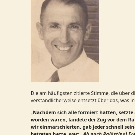
Die am häufigsten zitierte Stimme, die über d
verständlicherweise entsetzt über das, was in
„
Nachdem sich alle formiert hatten, setzt
worden waren, landete der Zug vor dem Ra
wir einmarschierten, gab jeder schnell se
betreten hatte, war: „
Ab nach Palästina! Fr