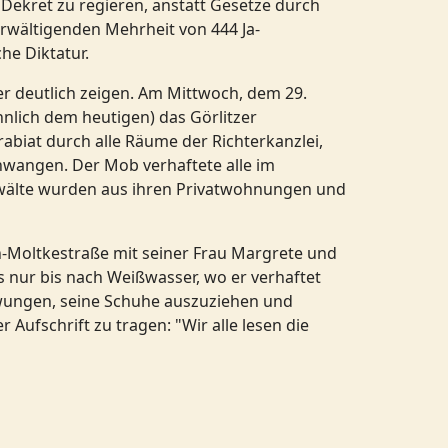
 Dekret zu regieren, anstatt Gesetze durch
rwältigenden Mehrheit von 444 Ja-
he Diktatur.
ter deutlich zeigen. Am Mittwoch, dem 29.
nlich dem heutigen) das Görlitzer
abiat durch alle Räume der Richterkanzlei,
hwangen. Der Mob verhaftete alle im
Anwälte wurden aus ihren Privatwohnungen und
on-Moltkestraße mit seiner Frau Margrete und
es nur bis nach Weißwasser, wo er verhaftet
zwungen, seine Schuhe auszuziehen und
Aufschrift zu tragen: "Wir alle lesen die