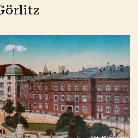
Görlitz