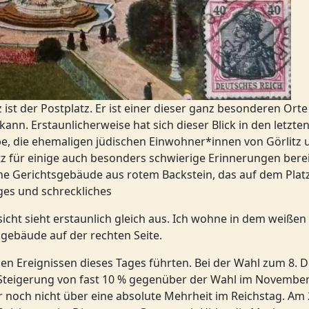
z ist der Postplatz. Er ist einer dieser ganz besonderen Orte
nn. Erstaunlicherweise hat sich dieser Blick in den letzte
be, die ehemaligen jüdischen Einwohner*innen von Görlitz u
atz für einige auch besonders schwierige Erinnerungen bere
 Gerichtsgebäude aus rotem Backstein, das auf dem Platz 
iges und schreckliches
sicht sieht erstaunlich gleich aus. Ich wohne in dem weißen
gebäude auf der rechten Seite.
en Ereignissen dieses Tages führten. Bei der Wahl zum 8. 
 Steigerung von fast 10 % gegenüber der Wahl im November.
er noch nicht über eine absolute Mehrheit im Reichstag. Am