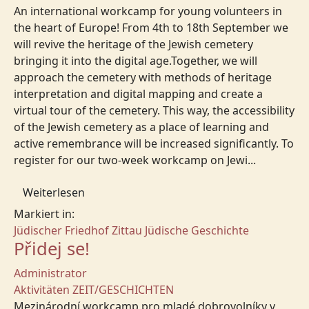
An international workcamp for young volunteers in
the heart of Europe! From 4th to 18th September we
will revive the heritage of the Jewish cemetery
bringing it into the digital age.Together, we will
approach the cemetery with methods of heritage
interpretation and digital mapping and create a
virtual tour of the cemetery. This way, the accessibility
of the Jewish cemetery as a place of learning and
active remembrance will be increased significantly. To
register for our two-week workcamp on Jewi...
Weiterlesen
Markiert in:
Jüdischer Friedhof Zittau
Jüdische Geschichte
Přidej se!
Administrator
Aktivitäten
ZEIT/GESCHICHTEN
Mezinárodní workcamp pro mladé dobrovolníky v