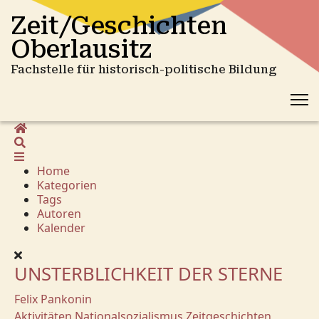
Zeit/Geschichten
Oberlausitz
Fachstelle für historisch-politische Bildung
Home
Suche
Home
Kategorien
Tags
Autoren
Kalender
UNSTERBLICHKEIT DER STERNE
Felix Pankonin
Aktivitäten
Nationalsozialismus
Zeitgeschichten