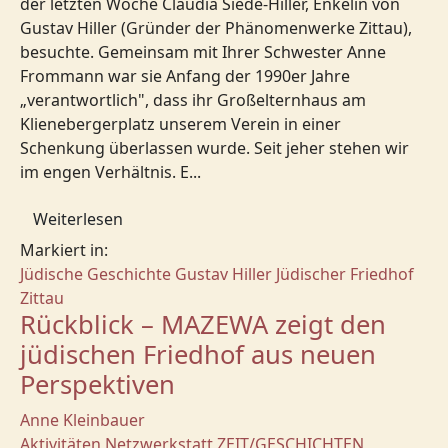
der letzten Woche Claudia Siede-Hiller, Enkelin von
Gustav Hiller (Gründer der Phänomenwerke Zittau),
besuchte. Gemeinsam mit Ihrer Schwester Anne
Frommann war sie Anfang der 1990er Jahre
„verantwortlich", dass ihr Großelternhaus am
Klienebergerplatz unserem Verein in einer
Schenkung überlassen wurde. Seit jeher stehen wir
im engen Verhältnis. E...
Weiterlesen
Markiert in:
Jüdische Geschichte
Gustav Hiller
Jüdischer Friedhof
Zittau
Rückblick – MAZEWA zeigt den
jüdischen Friedhof aus neuen
Perspektiven
Anne Kleinbauer
Aktivitäten
Netzwerkstatt
ZEIT/GESCHICHTEN