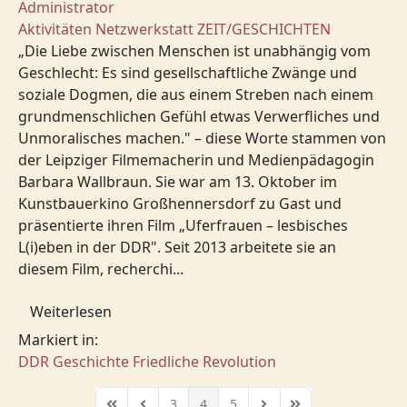
Administrator
Aktivitäten
Netzwerkstatt
ZEIT/GESCHICHTEN
„Die Liebe zwischen Menschen ist unabhängig vom
Geschlecht: Es sind gesellschaftliche Zwänge und
soziale Dogmen, die aus einem Streben nach einem
grundmenschlichen Gefühl etwas Verwerfliches und
Unmoralisches machen." – diese Worte stammen von
der Leipziger Filmemacherin und Medienpädagogin
Barbara Wallbraun. Sie war am 13. Oktober im
Kunstbauerkino Großhennersdorf zu Gast und
präsentierte ihren Film „Uferfrauen – lesbisches
L(i)eben in der DDR". Seit 2013 arbeitete sie an
diesem Film, recherchi...
Weiterlesen
Markiert in:
DDR Geschichte
Friedliche Revolution
3
4
5