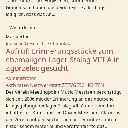
„Chrismukka" (im Englischen) kommentiert.
Gemeinsam haben die beiden Feste allerdings
lediglich, dass das An...
Weiterlesen
Markiert in:
Jüdische Geschichte
Chanukka
Aufruf: Erinnerungsstücke zum
ehemaligen Lager Stalag VIII A in
Zgorzelec gesucht!
Administrator
Aktivitäten
Netzwerkstatt
ZEIT/GESCHICHTEN
Der Verein Meetingpoint Music Messiaen beschäftigt
sich seit 2006 mit der Erinnerung an das deutsche
Kriegsgefangenenlager Stalag VIII A und dem dort
inhaftierten Komponisten Olivier Messiaen. Aktuell ist
der Verein auf der Suche nach bisher unbekanntem
historischem Material und veröffentlichte dazu