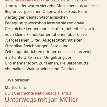
Aktivitäten
Netzwerkstatt
ZEIT/GESCHICHTEN
Und wieder waren vierzehn Menschen aus unserer
Region vergessenen Orten auf der Spur. Beim
viertägigen deutsch-tschechischen
Begegnungsworkshop lernten sie regionale
Geschichte kennen und schufen „nebenbei" auch
noch kleine Filmdokumentationen über diese
„vergessenen Orte". Ausgestattet mit alten
Chronikaufzeichnungen, Fotos und
Zeitzeugenberichten erinnerten sie sich an zwei
markante Orte in der Umgebung von
Großhennersdorf. Zum einen, die Batzenhütte,
ehemaliges Waldarbeiter- und Gasthau...
Weiterlesen
Markiert in:
DDR Geschichte
Nationalsozialismus
Unterwegs mit Jan Müller