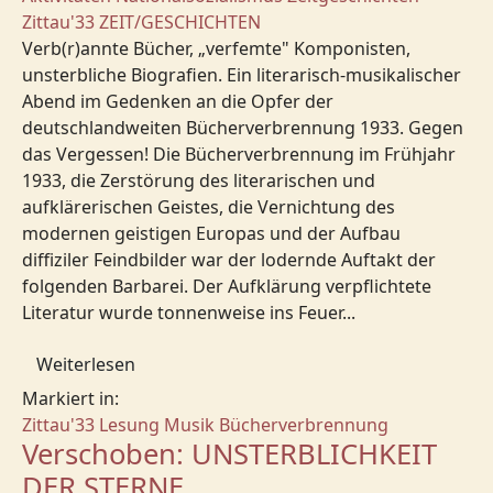
Zittau'33
ZEIT/GESCHICHTEN
Verb(r)annte Bücher, „verfemte" Komponisten,
unsterbliche Biografien. Ein literarisch-musikalischer
Abend im Gedenken an die Opfer der
deutschlandweiten Bücherverbrennung 1933. Gegen
das Vergessen! Die Bücherverbrennung im Frühjahr
1933, die Zerstörung des literarischen und
aufklärerischen Geistes, die Vernichtung des
modernen geistigen Europas und der Aufbau
diffiziler Feindbilder war der lodernde Auftakt der
folgenden Barbarei. Der Aufklärung verpflichtete
Literatur wurde tonnenweise ins Feuer...
Weiterlesen
Markiert in:
Zittau'33
Lesung
Musik
Bücherverbrennung
Verschoben: UNSTERBLICHKEIT
DER STERNE