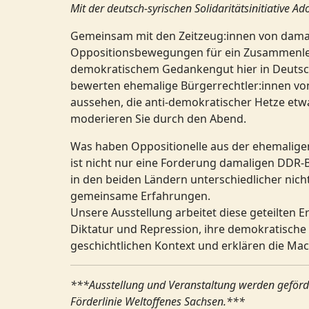
Mit der deutsch-syrischen Solidaritätsinitiative
Gemeinsam mit den Zeitzeug:innen von damal
Oppositionsbewegungen für ein Zusammenlebe
demokratischem Gedankengut hier in Deutschla
bewerten ehemalige Bürgerrechtler:innen von
aussehen, die anti-demokratischer Hetze etw
moderieren Sie durch den Abend.
Was haben Oppositionelle aus der ehemalige
ist nicht nur eine Forderung damaligen DDR
in den beiden Ländern unterschiedlicher nich
gemeinsame Erfahrungen.
Unsere Ausstellung arbeitet diese geteilten
Diktatur und Repression, ihre demokratisch
geschichtlichen Kontext und erklären die Ma
***Ausstellung und Veranstaltung werden geförde
Förderlinie Weltoffenes Sachsen.***