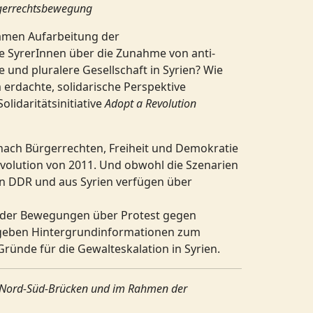
ürgerrechtsbewegung
amen Aufarbeitung der
 SyrerInnen über die Zunahme von anti-
und pluralere Gesellschaft in Syrien? Wie
erdachte, solidarische Perspektive
lidaritätsinitiative
Adopt a Revolution
ach Bürgerrechten, Freiheit und Demokratie
volution von 2011. Und obwohl die Szenarien
en DDR und aus Syrien verfügen über
beider Bewegungen über Protest gegen
n geben Hintergrundinformationen zum
ründe für die Gewalteskalation in Syrien.
ng Nord-Süd-Brücken und im Rahmen der