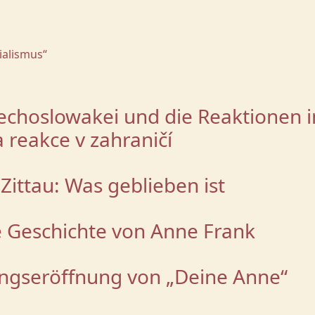
ialismus“
echoslowakei und die Reaktionen i
reakce v zahraničí
Zittau: Was geblieben ist
e Geschichte von Anne Frank
ungseröffnung von „Deine Anne“