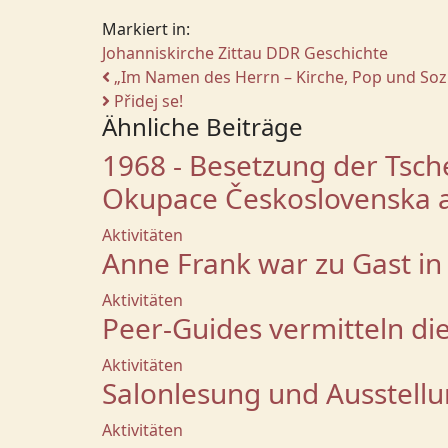
Markiert in:
Johanniskirche Zittau
DDR Geschichte
„Im Namen des Herrn – Kirche, Pop und Soz
Přidej se!
Ähnliche Beiträge
1968 - Besetzung der Tsch
Okupace Československa a 
Aktivitäten
Anne Frank war zu Gast in 
Aktivitäten
Peer-Guides vermitteln di
Aktivitäten
Salonlesung und Ausstell
Aktivitäten