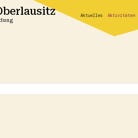
berlausitz
Aktuelles
Aktivitäten
ildung