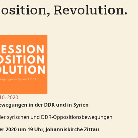
osition, Revolution.
10. 2020
bewegungen in der DDR und in Syrien
n der syrischen und DDR-Oppositionsbewegungen
020 um 19 Uhr, Johanniskirche Zittau