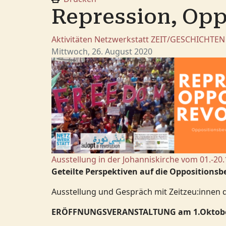
Repression, Opp
Aktivitäten
Netzwerkstatt
ZEIT/GESCHICHTEN
Mittwoch, 26. August 2020
Ausstellung in der Johanniskirche vom 01.-20.
Geteilte Perspektiven auf die Oppositions
Ausstellung und Gespräch mit Zeitzeu:inne
ERÖFFNUNGSVERANSTALTUNG am 1.Oktober 2