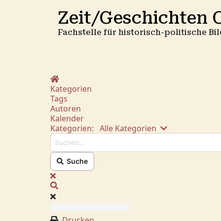
Zeit/Geschichten O
Fachstelle für historisch-politische B
Home
Kategorien
Tags
Autoren
Kalender
Suchen...
Kategorien:
Alle Kategorien
Suche
x
Suche
Drucken