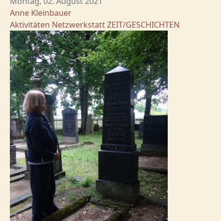
Montag, 02. August 2021
Anne Kleinbauer
Aktivitäten
Netzwerkstatt
ZEIT/GESCHICHTEN