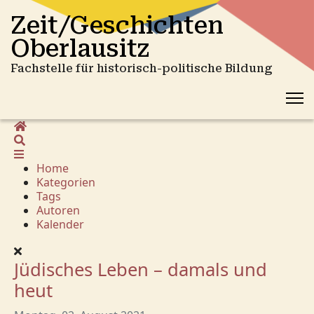
Zeit/Geschichten
Oberlausitz
Fachstelle für historisch-politische Bildung
Home
Suche
Home
Kategorien
Tags
Autoren
Kalender
Jüdisches Leben – damals und
heut