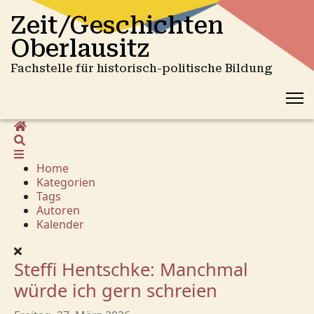
Zeit/Geschichten
Oberlausitz
Fachstelle für historisch-politische Bildung
Home
Suche
Home
Kategorien
Tags
Autoren
Kalender
Steffi Hentschke: Manchmal
würde ich gern schreien