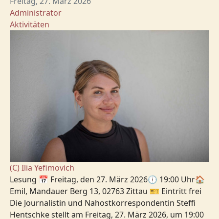
Freitag, 27. März 2026
Administrator
Aktivitäten
(C) Ilia Yefimovich
Lesung 📅 Freitag, den 27. März 2026🕕 19:00 Uhr🏠
Emil, Mandauer Berg 13, 02763 Zittau 🎫 Eintritt frei
Die Journalistin und Nahostkorrespondentin Steffi
Hentschke stellt am Freitag, 27. März 2026, um 19:00