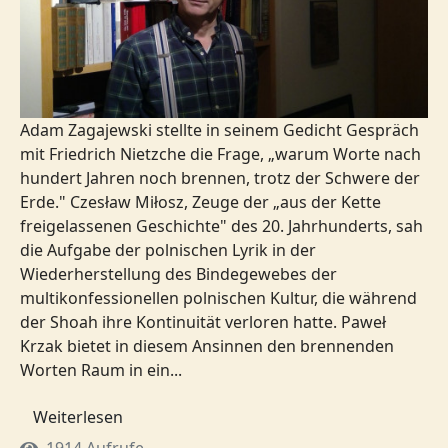
Adam Zagajewski stellte in seinem Gedicht Gespräch
mit Friedrich Nietzche die Frage, „warum Worte nach
hundert Jahren noch brennen, trotz der Schwere der
Erde." Czesław Miłosz, Zeuge der „aus der Kette
freigelassenen Geschichte" des 20. Jahrhunderts, sah
die Aufgabe der polnischen Lyrik in der
Wiederherstellung des Bindegewebes der
multikonfessionellen polnischen Kultur, die während
der Shoah ihre Kontinuität verloren hatte. Paweł
Krzak bietet in diesem Ansinnen den brennenden
Worten Raum in ein...
Weiterlesen
1914 Aufrufe