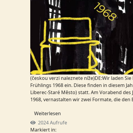
(českou verzi naleznete níže)DE:Wir laden S
Frühlings 1968 ein. Diese finden in diesem Ja
Liberec-Staré Město) statt. Am Vorabend des
1968, vernastalten wir zwei Formate, die den 
Weiterlesen
2024 Aufrufe
Markiert in: