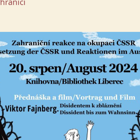
hraničí