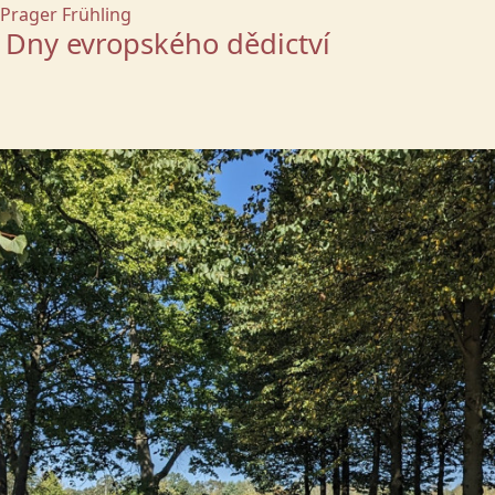
Prager Frühling
 Dny evropského dědictví