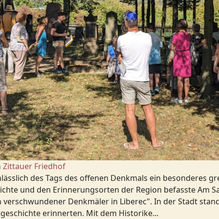
Zittauer Friedhof
nlässlich des Tags des offenen Denkmals ein besonderes g
schichte und den Erinnerungsorten der Region befasste Am 
erschwundener Denkmäler in Liberec". In der Stadt stande
eschichte erinnerten. Mit dem Historike...