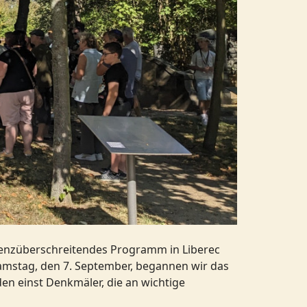
renzüberschreitendes Programm in Liberec
Samstag, den 7. September, begannen wir das
n einst Denkmäler, die an wichtige