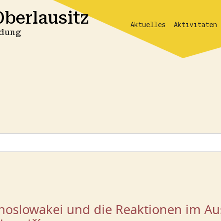
berlausitz
Aktuelles
Aktivitäten
ildung
hoslowakei und die Reaktionen im Au