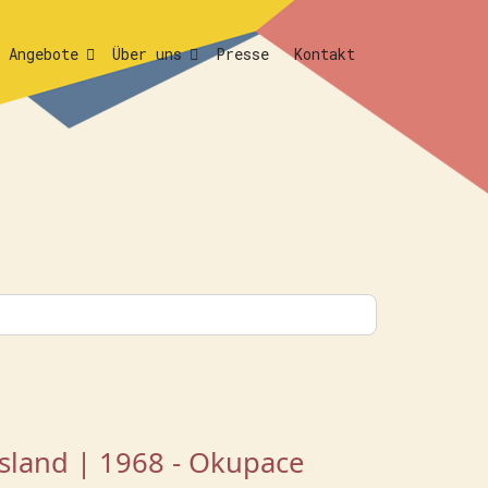
Angebote
Über uns
Presse
Kontakt
sland | 1968 - Okupace