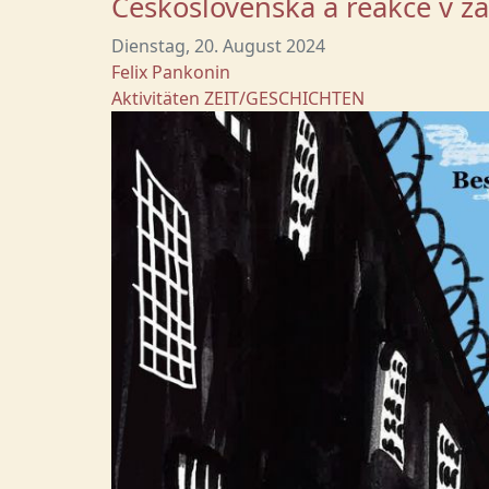
Československa a reakce v za
Dienstag, 20. August 2024
Felix Pankonin
Aktivitäten
ZEIT/GESCHICHTEN