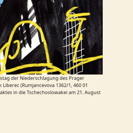
estag der Niederschlagung des Prager
hek Liberec (Rumjancevova 1362/1, 460 01
aktes in die Tschechoslowakei am 21. August