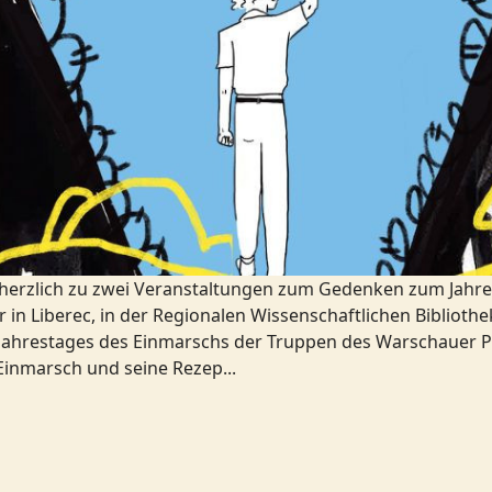
ie herzlich zu zwei Veranstaltungen zum Gedenken zum Jahr
hr in Liberec, in der Regionalen Wissenschaftlichen Bibliot
 Jahrestages des Einmarschs der Truppen des Warschauer P
Einmarsch und seine Rezep...