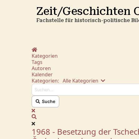
Zeit/Geschichten O
Fachstelle für historisch-politische B
Home
Kategorien
Tags
Autoren
Kalender
Suchen...
Kategorien:
Alle Kategorien
Suche
x
Suche
1968 - Besetzung der Tschec