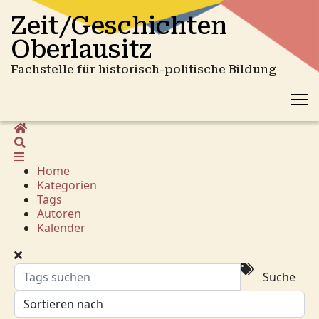
Zeit/Geschichten
Oberlausitz
Fachstelle für historisch-politische Bildung
Home
Suche
Home
Kategorien
Tags
Autoren
Kalender
Suche