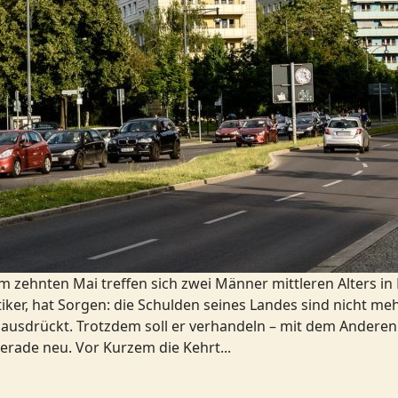
ehnten Mai treffen sich zwei Männer mittleren Alters in B
r, hat Sorgen: die Schulden seines Landes sind nicht mehr 
en ausdrückt. Trotzdem soll er verhandeln – mit dem Ander
 gerade neu. Vor Kurzem die Kehrt...