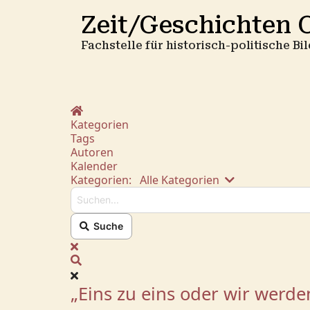
Zeit/Geschichten O
Fachstelle für historisch-politische B
Home
Kategorien
Tags
Autoren
Kalender
Suchen...
Kategorien:
Alle Kategorien
Suche
x
Suche
„Eins zu eins oder wir werde