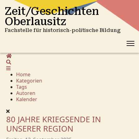
Zeit/Geschichten
Oberlausitz
Fachstelle für historisch-politische Bildung
Home
Suche
Home
Kategorien
Tags
Autoren
Kalender
80 JAHRE KRIEGSENDE IN
UNSERER REGION