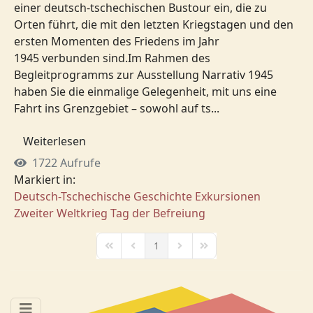
einer deutsch-tschechischen Bustour ein, die zu
Orten führt, die mit den letzten Kriegstagen und den
ersten Momenten des Friedens im Jahr
1945 verbunden sind.Im Rahmen des
Begleitprogramms zur Ausstellung Narrativ 1945
haben Sie die einmalige Gelegenheit, mit uns eine
Fahrt ins Grenzgebiet – sowohl auf ts...
Weiterlesen
1722 Aufrufe
Markiert in:
Deutsch-Tschechische Geschichte
Exkursionen
Zweiter Weltkrieg
Tag der Befreiung
1
First Page
Previous Page
Next Page
Last Page