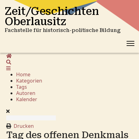
Zeit/Geschichten
Oberlausitz
Fachstelle für historisch-politische Bildung
Home
Suche
Home
Kategorien
Tags
Autoren
Kalender
Drucken
Tag des offenen Denkmals