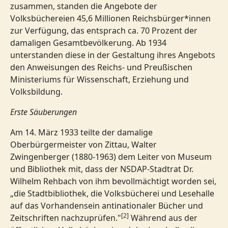
zusammen, standen die Angebote der
Volksbüchereien 45,6 Millionen Reichsbürger*innen
zur Verfügung, das entsprach ca. 70 Prozent der
damaligen Gesamtbevölkerung. Ab 1934
unterstanden diese in der Gestaltung ihres Angebots
den Anweisungen des Reichs- und Preußischen
Ministeriums für Wissenschaft, Erziehung und
Volksbildung.
Erste Säuberungen
Am 14. März 1933 teilte der damalige
Oberbürgermeister von Zittau, Walter
Zwingenberger (1880-1963) dem Leiter von Museum
und Bibliothek mit, dass der NSDAP-Stadtrat Dr.
Wilhelm Rehbach von ihm bevollmächtigt worden sei,
„die Stadtbibliothek, die Volksbücherei und Lesehalle
auf das Vorhandensein antinationaler Bücher und
[2]
Zeitschriften nachzuprüfen."
Während aus der