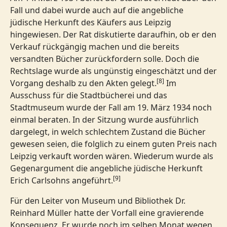
Fall und dabei wurde auch auf die angebliche
jüdische Herkunft des Käufers aus Leipzig
hingewiesen. Der Rat diskutierte daraufhin, ob er den
Verkauf rückgängig machen und die bereits
versandten Bücher zurückfordern solle. Doch die
Rechtslage wurde als ungünstig eingeschätzt und der
[8]
Vorgang deshalb zu den Akten gelegt.
Im
Ausschuss für die Stadtbücherei und das
Stadtmuseum wurde der Fall am 19. März 1934 noch
einmal beraten. In der Sitzung wurde ausführlich
dargelegt, in welch schlechtem Zustand die Bücher
gewesen seien, die folglich zu einem guten Preis nach
Leipzig verkauft worden wären. Wiederum wurde als
Gegenargument die angebliche jüdische Herkunft
[9]
Erich Carlsohns angeführt.
Für den Leiter von Museum und Bibliothek Dr.
Reinhard Müller hatte der Vorfall eine gravierende
Konsequenz. Er wurde noch im selben Monat wegen