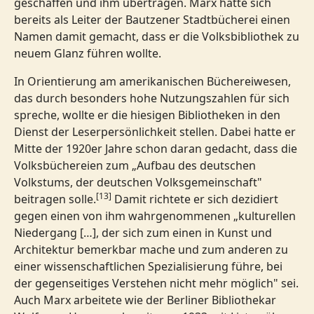
geschaffen und ihm übertragen. Marx hatte sich
bereits als Leiter der Bautzener Stadtbücherei einen
Namen damit gemacht, dass er die Volksbibliothek zu
neuem Glanz führen wollte.
In Orientierung am amerikanischen Büchereiwesen,
das durch besonders hohe Nutzungszahlen für sich
spreche, wollte er die hiesigen Bibliotheken in den
Dienst der Leserpersönlichkeit stellen. Dabei hatte er
Mitte der 1920er Jahre schon daran gedacht, dass die
Volksbüchereien zum „Aufbau des deutschen
Volkstums, der deutschen Volksgemeinschaft"
[13]
beitragen solle.
Damit richtete er sich dezidiert
gegen einen von ihm wahrgenommenen „kulturellen
Niedergang […], der sich zum einen in Kunst und
Architektur bemerkbar mache und zum anderen zu
einer wissenschaftlichen Spezialisierung führe, bei
der gegenseitiges Verstehen nicht mehr möglich" sei.
Auch Marx arbeitete wie der Berliner Bibliothekar