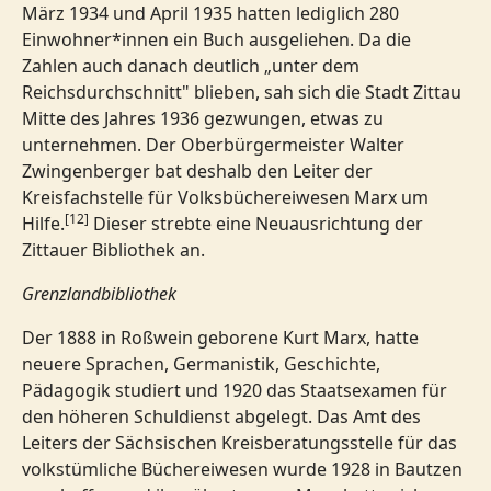
März 1934 und April 1935 hatten lediglich 280
Einwohner*innen ein Buch ausgeliehen. Da die
Zahlen auch danach deutlich „unter dem
Reichsdurchschnitt" blieben, sah sich die Stadt Zittau
Mitte des Jahres 1936 gezwungen, etwas zu
unternehmen. Der Oberbürgermeister Walter
Zwingenberger bat deshalb den Leiter der
Kreisfachstelle für Volksbüchereiwesen Marx um
[12]
Hilfe.
Dieser strebte eine Neuausrichtung der
Zittauer Bibliothek an.
Grenzlandbibliothek
Der 1888 in Roßwein geborene Kurt Marx, hatte
neuere Sprachen, Germanistik, Geschichte,
Pädagogik studiert und 1920 das Staatsexamen für
den höheren Schuldienst abgelegt. Das Amt des
Leiters der Sächsischen Kreisberatungsstelle für das
volkstümliche Büchereiwesen wurde 1928 in Bautzen