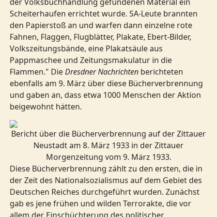
der Volksbuchhandlung gefundenen Material ein
Scheiterhaufen errichtet wurde. SA-Leute brannten
den Papierstoß an und warfen dann einzelne rote
Fahnen, Flaggen, Flugblätter, Plakate, Ebert-Bilder,
Volkszeitungsbände, eine Plakatsäule aus
Pappmaschee und Zeitungsmakulatur in die
Flammen." Die
Dresdner Nachrichten
berichteten
ebenfalls am 9. März über diese Bücherverbrennung
und gaben an, dass etwa 1000 Menschen der Aktion
beigewohnt hätten.
Bericht über die Bücherverbrennung auf der Zittauer
Neustadt am 8. März 1933 in der Zittauer
Morgenzeitung vom 9. März 1933.
Diese Bücherverbrennung zählt zu den ersten, die in
der Zeit des Nationalsozialismus auf dem Gebiet des
Deutschen Reiches durchgeführt wurden. Zunächst
gab es jene frühen und wilden Terrorakte, die vor
allem der Einschüchterung des politischer