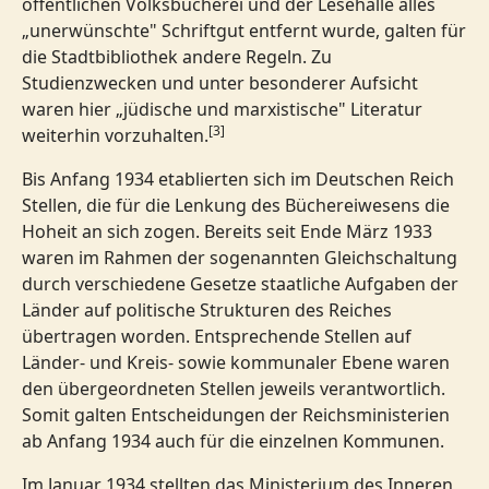
öffentlichen Volksbücherei und der Lesehalle alles
„unerwünschte" Schriftgut entfernt wurde, galten für
die Stadtbibliothek andere Regeln. Zu
Studienzwecken und unter besonderer Aufsicht
waren hier „jüdische und marxistische" Literatur
[3]
weiterhin vorzuhalten.
Bis Anfang 1934 etablierten sich im Deutschen Reich
Stellen, die für die Lenkung des Büchereiwesens die
Hoheit an sich zogen. Bereits seit Ende März 1933
waren im Rahmen der sogenannten Gleichschaltung
durch verschiedene Gesetze staatliche Aufgaben der
Länder auf politische Strukturen des Reiches
übertragen worden. Entsprechende Stellen auf
Länder- und Kreis- sowie kommunaler Ebene waren
den übergeordneten Stellen jeweils verantwortlich.
Somit galten Entscheidungen der Reichsministerien
ab Anfang 1934 auch für die einzelnen Kommunen.
Im Januar 1934 stellten das Ministerium des Inneren