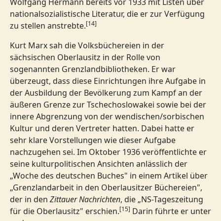
Wolfgang Hermann bereits vor 1933 mit Listen über
nationalsozialistische Literatur, die er zur Verfügung
[14]
zu stellen anstrebte.
Kurt Marx sah die Volksbüchereien in der
sächsischen Oberlausitz in der Rolle von
sogenannten Grenzlandbibliotheken. Er war
überzeugt, dass diese Einrichtungen ihre Aufgabe in
der Ausbildung der Bevölkerung zum Kampf an der
äußeren Grenze zur Tschechoslowakei sowie bei der
innere Abgrenzung von der wendischen/sorbischen
Kultur und deren Vertreter hatten. Dabei hatte er
sehr klare Vorstellungen wie dieser Aufgabe
nachzugehen sei. Im Oktober 1936 veröffentlichte er
seine kulturpolitischen Ansichten anlässlich der
„Woche des deutschen Buches" in einem Artikel über
„Grenzlandarbeit in den Oberlausitzer Büchereien",
der in den
Zittauer Nachrichten
, die „NS-Tageszeitung
[15]
für die Oberlausitz" erschien.
Darin führte er unter