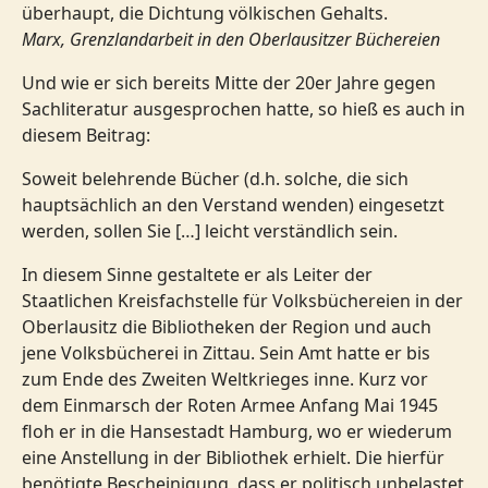
überhaupt, die Dichtung völkischen Gehalts.
Marx, Grenzlandarbeit in den Oberlausitzer Büchereien
Und wie er sich bereits Mitte der 20er Jahre gegen
Sachliteratur ausgesprochen hatte, so hieß es auch in
diesem Beitrag:
Soweit belehrende Bücher (d.h. solche, die sich
hauptsächlich an den Verstand wenden) eingesetzt
werden, sollen Sie […] leicht verständlich sein.
In diesem Sinne gestaltete er als Leiter der
Staatlichen Kreisfachstelle für Volksbüchereien in der
Oberlausitz die Bibliotheken der Region und auch
jene Volksbücherei in Zittau. Sein Amt hatte er bis
zum Ende des Zweiten Weltkrieges inne. Kurz vor
dem Einmarsch der Roten Armee Anfang Mai 1945
floh er in die Hansestadt Hamburg, wo er wiederum
eine Anstellung in der Bibliothek erhielt. Die hierfür
benötigte Bescheinigung, dass er politisch unbelastet