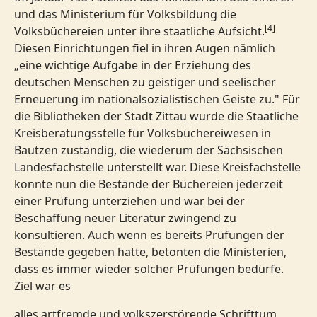
und das Ministerium für Volksbildung die
[4]
Volksbüchereien unter ihre staatliche Aufsicht.
Diesen Einrichtungen fiel in ihren Augen nämlich
„eine wichtige Aufgabe in der Erziehung des
deutschen Menschen zu geistiger und seelischer
Erneuerung im nationalsozialistischen Geiste zu." Für
die Bibliotheken der Stadt Zittau wurde die Staatliche
Kreisberatungsstelle für Volksbüchereiwesen in
Bautzen zuständig, die wiederum der Sächsischen
Landesfachstelle unterstellt war. Diese Kreisfachstelle
konnte nun die Bestände der Büchereien jederzeit
einer Prüfung unterziehen und war bei der
Beschaffung neuer Literatur zwingend zu
konsultieren. Auch wenn es bereits Prüfungen der
Bestände gegeben hatte, betonten die Ministerien,
dass es immer wieder solcher Prüfungen bedürfe.
Ziel war es
alles artfremde und volkszerstörende Schrifttum,