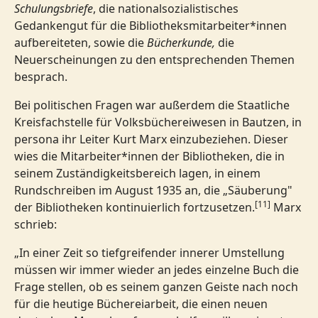
Schulungsbriefe
, die nationalsozialistisches
Gedankengut für die Bibliotheksmitarbeiter*innen
aufbereiteten, sowie die
Bücherkunde,
die
Neuerscheinungen zu den entsprechenden Themen
besprach.
Bei politischen Fragen war außerdem die Staatliche
Kreisfachstelle für Volksbüchereiwesen in Bautzen, in
persona ihr Leiter Kurt Marx einzubeziehen. Dieser
wies die Mitarbeiter*innen der Bibliotheken, die in
seinem Zuständigkeitsbereich lagen, in einem
Rundschreiben im August 1935 an, die „Säuberung"
[11]
der Bibliotheken kontinuierlich fortzusetzen.
Marx
schrieb:
„In einer Zeit so tiefgreifender innerer Umstellung
müssen wir immer wieder an jedes einzelne Buch die
Frage stellen, ob es seinem ganzen Geiste nach noch
für die heutige Büchereiarbeit, die einen neuen