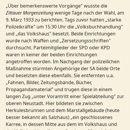
„Über bemerkenswerte Vorgänge" wusste die
Zittauer Morgenzeitung
wenige Tage nach der Wahl, am
9. März 1933 zu berichten. Tags zuvor hatten „starke
Polizeikräfte" um 15:30 Uhr die „Volksbuchhandlung"
und „das Volkshaus" besetzt. Beide Einrichtungen
wurde nach Waffen und „Zersetzungsschriften"
durchsucht. Parteimitglieder der SPD oder KPD
waren in keiner der beiden Einrichtungen
angetroffen worden. Im Nachgang der polizeilichen
Maßnahme stürmten Angehörige der SA beide Orte
und besetzten diese ebenfalls. Sie entfernten u.a.
„Fahnen, Bilder, Zeitungsbände, Bücher,
Propagandamaterial" und trugen diese in einem
langen Zug „unter Vorantritt einer Spielabteilung" zur
oberen Neustadt. Hier bildeten sie zwischen
Herkulesbrunnen und dem Marstallgebäude (heute
besser bekannt als Salzhaus) „ein geschlossenes
Karree, in dessen Mitte aus dem im Volkshaus und