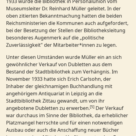
1933 wurde die Bibliothek in Personalunion vom
Museumsleiter Dr. Reinhard Müller geleitet. In der
oben zitierten Bekanntmachung hatten die beiden
Reichsministerien die Kommunen auch aufgefordert,
bei der Besetzung der Stellen der Bibliotheksleitung
besonderes Augenmerk auf die „politische
Zuverlässigkeit" der Mitarbeiter*innen zu legen.
Unter diesen Umständen wurde Müller ein an sich
gewöhnlicher Verkauf von Dubletten aus dem
Bestand der Stadtbibliothek zum Verhängnis. Im
November 1933 hatte sich Erich Carlsohn, der
Inhaber der gleichnamigen Buchhandlung mit
angehörigem Antiquariat in Leipzig an die
Stadtbibliothek Zittau gewandt, um von ihr
[5]
angebotene Dubletten zu erwerben.
Der Verkauf
war durchaus im Sinne der Bibliothek, da erheblicher
Platzmangel herrschte und für einen notwendigen
Ausbau oder auch die Anschaffung neuer Bücher