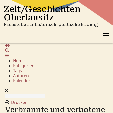
Zeit/Geschichten
Oberlausitz
Fachstelle für historisch-politische Bildung
Home
Suche
Home
Kategorien
Tags
Autoren
Kalender
Drucken
Verbrannte und verbotene