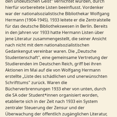
den undeutschen Geist" vernichtet wurden, durch
hierfür vorbereitete Listen beeinflusst. Vordenker
war der nationalsozialistische Bibliothekar Wolfgang
Hermann (1904-1945). 1933 leitete er die Zentralstelle
für das deutsche Bibliothekswesen in Berlin. Bereits
in den Jahren vor 1933 hatte Hermann Listen über
jene Literatur zusammengestellt, die seiner Ansicht
nach nicht mit dem nationalsozialistischen
Gedankengut vereinbar waren. Die „Deutsche
Studentenschaft", eine gemeinsame Vertretung der
Studierenden im Deutschen Reich, griff bei ihren
Aktionen im Mai auf die von Wolfgang Hermann
erstellte „Liste des schädlichen und unerwünschten
Schrifttums" zurück. Waren die
Bücherverbrennungen 1933 eher von unten, durch
die SA oder Student*innen organisiert worden,
etablierte sich in der Zeit nach 1933 ein System
zentraler Steuerung der Zensur und der
Überwachung der öffentlich zugänglichen Literatur,