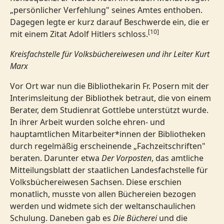
„persönlicher Verfehlung" seines Amtes enthoben.
Dagegen legte er kurz darauf Beschwerde ein, die er
[10]
mit einem Zitat Adolf Hitlers schloss.
Kreisfachstelle für Volksbüchereiwesen und ihr Leiter Kurt
Marx
Vor Ort war nun die Bibliothekarin Fr. Posern mit der
Interimsleitung der Bibliothek betraut, die von einem
Berater, dem Studienrat Gottlebe unterstützt wurde.
In ihrer Arbeit wurden solche ehren- und
hauptamtlichen Mitarbeiter*innen der Bibliotheken
durch regelmäßig erscheinende „Fachzeitschriften"
beraten. Darunter etwa
Der Vorposten
, das amtliche
Mitteilungsblatt der staatlichen Landesfachstelle für
Volksbüchereiwesen Sachsen. Diese erschien
monatlich, musste von allen Büchereien bezogen
werden und widmete sich der weltanschaulichen
Schulung. Daneben gab es
Die Bücherei
und die