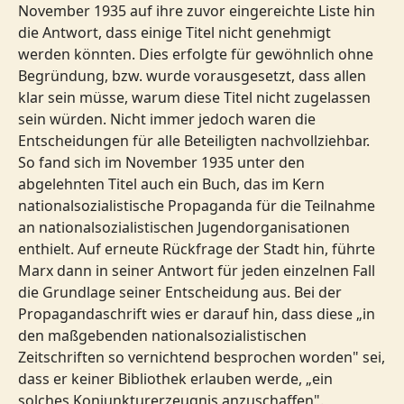
November 1935 auf ihre zuvor eingereichte Liste hin
die Antwort, dass einige Titel nicht genehmigt
werden könnten. Dies erfolgte für gewöhnlich ohne
Begründung, bzw. wurde vorausgesetzt, dass allen
klar sein müsse, warum diese Titel nicht zugelassen
sein würden. Nicht immer jedoch waren die
Entscheidungen für alle Beteiligten nachvollziehbar.
So fand sich im November 1935 unter den
abgelehnten Titel auch ein Buch, das im Kern
nationalsozialistische Propaganda für die Teilnahme
an nationalsozialistischen Jugendorganisationen
enthielt. Auf erneute Rückfrage der Stadt hin, führte
Marx dann in seiner Antwort für jeden einzelnen Fall
die Grundlage seiner Entscheidung aus. Bei der
Propagandaschrift wies er darauf hin, dass diese „in
den maßgebenden nationalsozialistischen
Zeitschriften so vernichtend besprochen worden" sei,
dass er keiner Bibliothek erlauben werde, „ein
solches Konjunkturerzeugnis anzuschaffen".