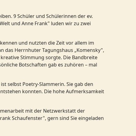
ben. 9 Schüler und Schülerinnen der ev.
 Welt und Anne Frank" luden wir zu zwei
kennen und nutzten die Zeit vor allem im
i an das Herrnhuter Tagungshaus „Komensky",
kreative Stimmung sorgte. Die Bandbreite
sönliche Botschaften gab es zuhören – mal
ist selbst Poetry-Slammerin. Sie gab den
 entstehen konnten. Die hohe Aufmerksamkeit
menarbeit mit der Netzwerkstatt der
ank Schaufenster", gern sind Sie eingeladen