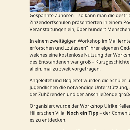
Gespannte Zuhören – so kann man die gestrig
Zinzendorfschulen präsentierten in einem Poe
Veranstaltungen ein, über hundert Menschen 
In einem zweitägigen Workshop im Mai lernte
erforschen und „zulassen" ihrer eigenen Ged
welches eine kostenlose Nutzung der Worksh
des Entstandenen war groß – Kurzgeschichten,
allein, mal zu zweit vorgetragen.
Angeleitet und Begleitet wurden die Schüler 
Jugendlichen die notwendige Unterstützung, 
der Zuhörenden und der anschließende große 
Organisiert wurde der Workshop Ulrike Kelle
Hillerschen Villa.
Noch ein Tipp
– der Comeniu
es zu entdecken.