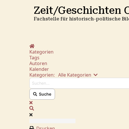
Zeit/Geschichten O
Fachstelle für historisch-politische B
Home
Kategorien
Tags
Autoren
Kalender
Suchen...
Kategorien:
Alle Kategorien
Suche
x
Suche
Drucken