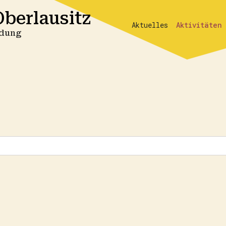
berlausitz
Aktuelles
Aktivitäten
ildung