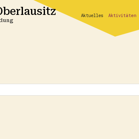
berlausitz
Aktuelles
Aktivitäten
ildung