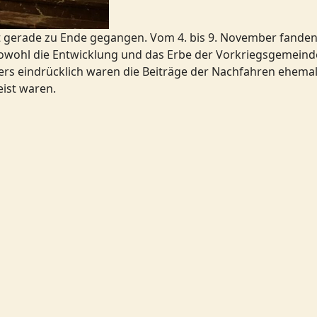
ist gerade zu Ende gegangen. Vom 4. bis 9. November fande
 sowohl die Entwicklung und das Erbe der Vorkriegsgemeind
s eindrücklich waren die Beiträge der Nachfahren ehemalige
eist waren.