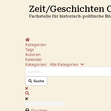
Zeit/Geschichten O
Fachstelle für historisch-politische B
Home
Kategorien
Tags
Autoren
Kalender
Suchen...
Kategorien:
Alle Kategorien
Suche
x
Suche
Drucken