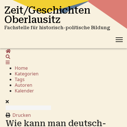
Zeit/Geschichten
Oberlausitz
Fachstelle für historisch-politische Bildung
Home
Suche
Home
Kategorien
Tags
Autoren
Kalender
Drucken
Wie kann man deutsch-