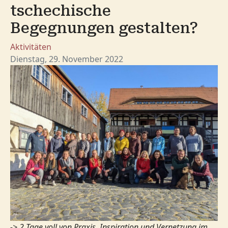
tschechische
Begegnungen gestalten?
Aktivitäten
Dienstag, 29. November 2022
-> 2 Tage voll von Praxis, Inspiration und Vernetzung im