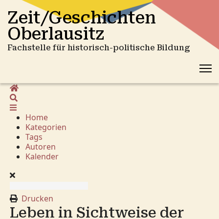
Zeit/Geschichten
Oberlausitz
Fachstelle für historisch-politische Bildung
Home
Suche
Home
Kategorien
Tags
Autoren
Kalender
Drucken
Leben in Sichtweise der